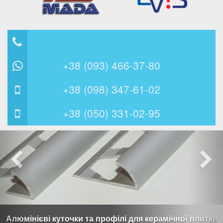
⠀
+38 (093) 466-37-80
+38 (098) 347-61-02
+38 (050) 331-02-95
Алюмінієві куточки та профілі для керамічної плитки