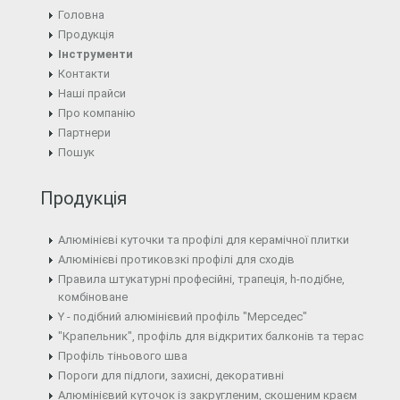
Головна
Продукція
Інструменти
Контакти
Наші прайси
Про компанію
Партнери
Пошук
Продукція
Алюмінієві куточки та профілі для керамічної плитки
Алюмінієві протиковзкі профілі для сходів
Правила штукатурні професійні, трапеція, h-подібне,
комбіноване
Y - подібний алюмінієвий профіль "Мерседес"
"Крапельник", профіль для відкритих балконів та терас
Профіль тіньового шва
Пороги для підлоги, захисні, декоративні
Алюмінієвий куточок із закругленим, скошеним краєм