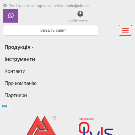
Пишіть нам за адресою :
olvis.mada@ukr.net
прайс лист
Мен
Продукція
Інструменти
Контакти
Про компанію
Партнери