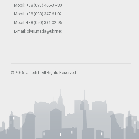
Mobil: +38 (093) 466-37-80
Mobil: +38 (098) 347-61-02
Mobil: +38 (050) 331-02-95
E-mail:
olvis.mada@ukr.net
© 2026,
Uniteh+
, All Rights Reserved.